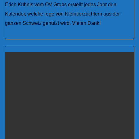
Erich Kühnis vom OV Grabs erstellt jedes Jahr den
Kalender, welche rege von Kleintierzüchtern aus der
ganzen Schweiz genutzt wird. Vielen Dank!