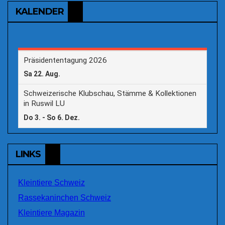
KALENDER
LINKS
Kleintiere Schweiz
Rassekaninchen Schweiz
Kleintiere Magazin