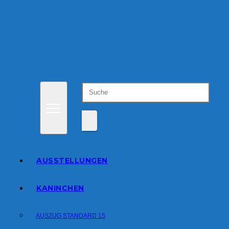
Zum
Inhalt
springen
AUSSTELLUNGEN
KANINCHEN
AUSZUG STANDARD 15