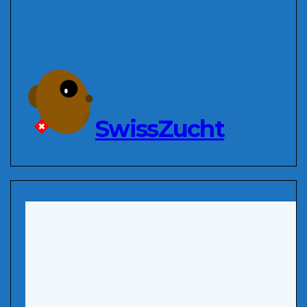
SwissZucht