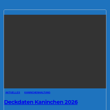
AKTUELLES
KANINCHENHALTUNG
Deckdaten Kaninchen 2026