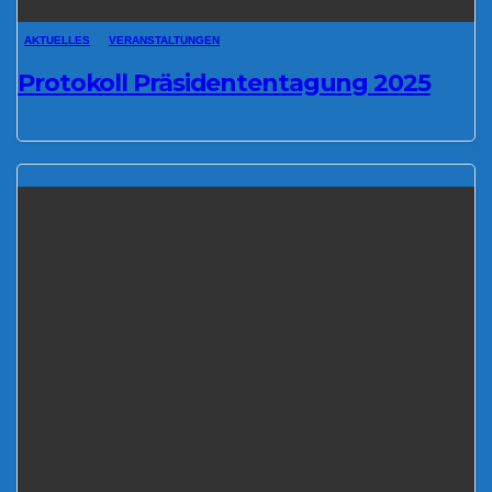
AKTUELLES
VERANSTALTUNGEN
Protokoll Präsidententagung 2025