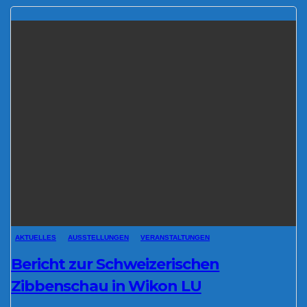
AKTUELLES
AUSSTELLUNGEN
VERANSTALTUNGEN
Bericht zur Schweizerischen
Zibbenschau in Wikon LU