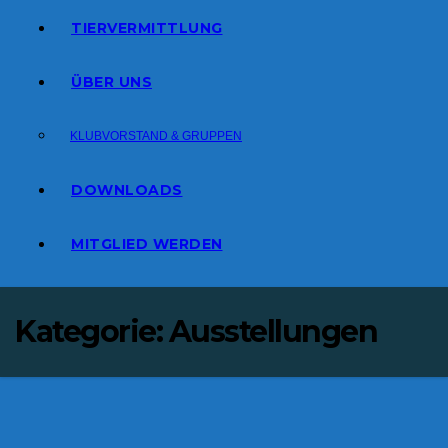
TIERVERMITTLUNG
ÜBER UNS
KLUBVORSTAND & GRUPPEN
DOWNLOADS
MITGLIED WERDEN
Kategorie:
Ausstellungen