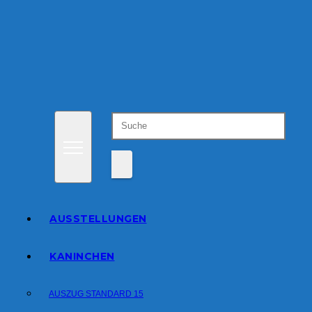
Zum
Inhalt
springen
AUSSTELLUNGEN
KANINCHEN
AUSZUG STANDARD 15