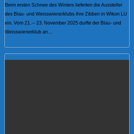
Beim ersten Schnee des Winters lieferten die Aussteller
des Blau- und Weisswienerklubs ihre Zibben in Wikon LU
ein. Vom 21. – 23. November 2025 durfte der Blau- und
Weisswienerklub an…