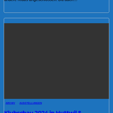
ARCHIV
AUSSTELLUNGEN
Klubschau 2024 in Huttwil &