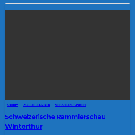
ARCHIV
AUSSTELLUNGEN
VERANSTALTUNGEN
Schweizerische Rammlerschau
Winterthur