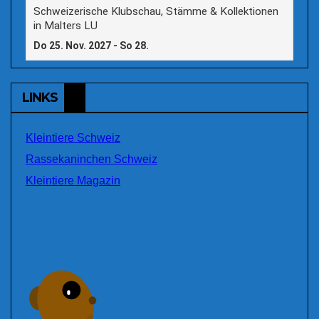
LINKS
Kleintiere Schweiz
Rassekaninchen Schweiz
Kleintiere Magazin