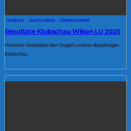
AKTUELLES
AUSSTELLUNGEN
VERANSTALTUNGEN
Resultate Klubschau Wikon LU 2025
Herzliche Gratulation den Siegern unserer diesjährigen
Klubschau.