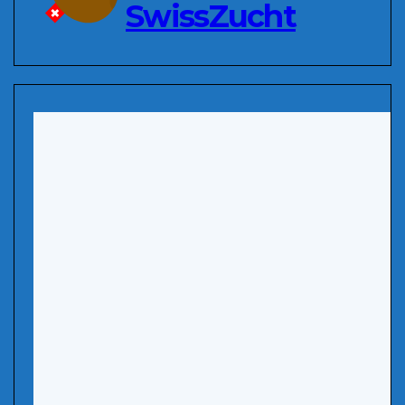
SwissZucht