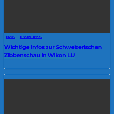
ARCHIV
AUSSTELLUNGEN
Wichtige Infos zur Schweizerischen
Zibbenschau in Wikon LU