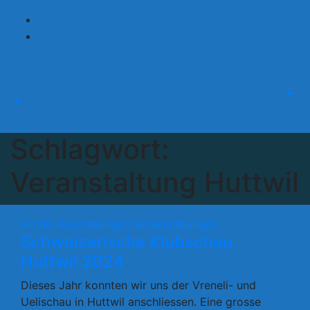
Zum
Inhalt
springen
Schlagwort:
Veranstaltung Huttwil
Archiv
Ausstellungen
Veranstaltungen
Schweizerische Klubschau
Huttwil 2024
Dieses Jahr konnten wir uns der Vreneli- und
Uelischau in Huttwil anschliessen. Eine grosse