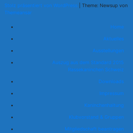
Stolz präsentiert von WordPress
|
Theme: Newsup von
Themeansar
Home
Aktuelles
Ausstellungen
Auszug aus dem Standard 2015
Rassekaninchen Schweiz
Downloads
Impressum
Kaninchenhaltung
Klubvorstand & Gruppen
Mitgliedschaft beantragen