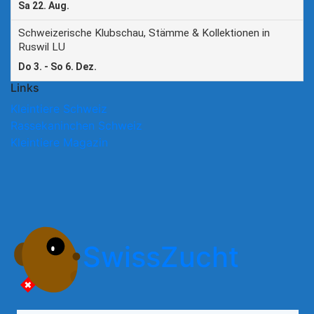
Links
Kleintiere Schweiz
Rassekaninchen Schweiz
Kleintiere Magazin
SwissZucht