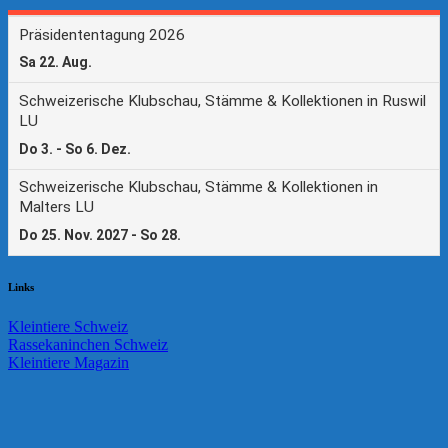
Links
Kleintiere Schweiz
Rassekaninchen Schweiz
Kleintiere Magazin