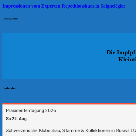
Impressionen vom Experten Repetitionskurs in Saignelégier
Instagram
Die Impfpfl
Kleint
Kalender