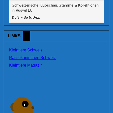
LINKS
Kleintiere Schweiz
Rassekaninchen Schweiz
Kleintiere Magazin