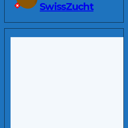
SwissZucht