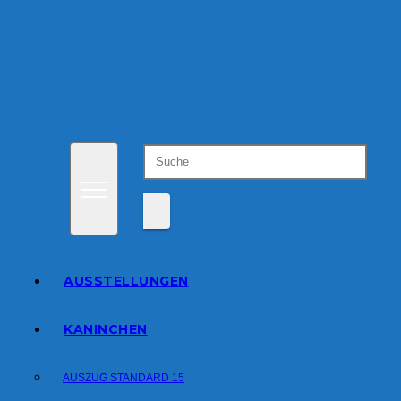
Zum
Inhalt
springen
AUSSTELLUNGEN
KANINCHEN
AUSZUG STANDARD 15