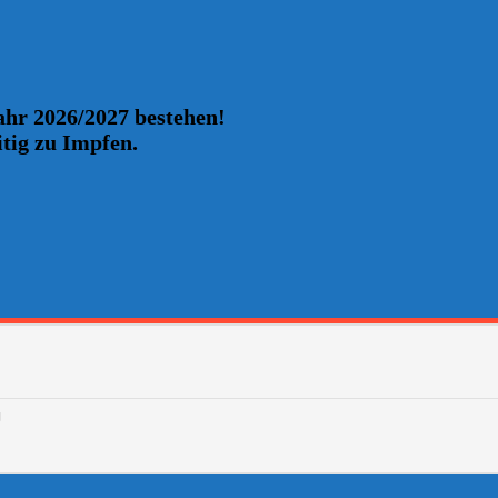
Jahr 2026/2027 bestehen!
itig zu Impfen.