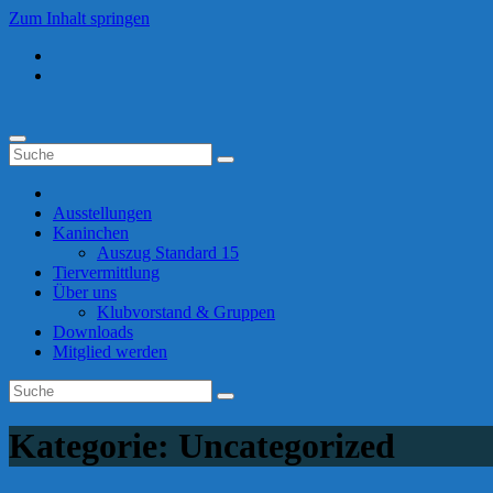
Zum Inhalt springen
Ausstellungen
Kaninchen
Auszug Standard 15
Tiervermittlung
Über uns
Klubvorstand & Gruppen
Downloads
Mitglied werden
Kategorie:
Uncategorized